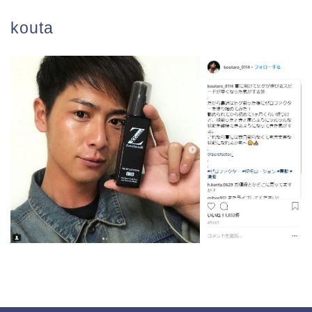
kouta