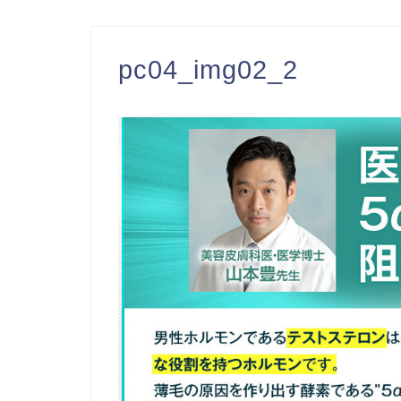
pc04_img02_2