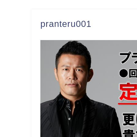
pranteru001