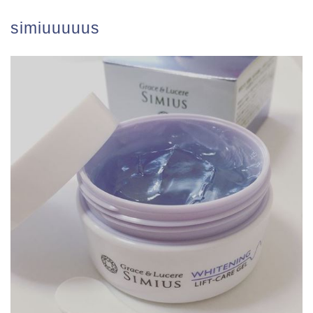
simiuuuuus