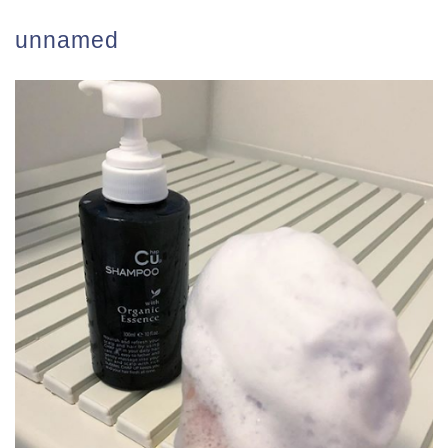
unnamed